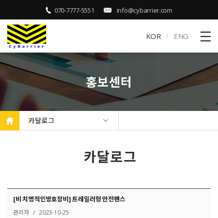
070-7777-5551
info@cybarrier.com
KOR
ENG
홍보센터
카달로그
카달로그
[비 치명적인방호장비] 트레일러형 안전펜스
관리자 / 2023-10-25