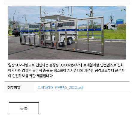
일반 SUV차량으로 견인되는 총중량 3,000kg이하의 트레일러형 안전펜스로 집회
참가자와 경찰간 물리적 충돌을 최소화하여 시위대의 과격한 공격으로부터 근무자
의 안전확보를 위한 제품입니다.
첨부파일
트레일러형 안전펜스_2022.pdf
목록