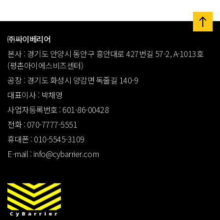
㈜싸이베리어
본사 : 경기도 안양시 동안구 흥안대로 427번길 57-2, A-1013호
(평촌아이에스비즈센터)
공장 : 경기도 화성시 양감면 독줄길 140-9
대표이사 : 박채영
사업자등록번호 : 601-86-00428
전화 : 070-7777-5551
휴대폰 : 010-5545-3109
E-mail : info@cybarrier.com