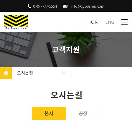
070-7777-5551
info@cybarrier.com
KOR
ENG
고객지원
오시는길
오시는길
본사
공장