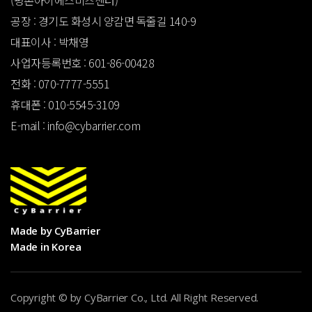
공장 : 경기도 화성시 양감면 독줄길 140-9
대표이사 : 박채영
사업자등록번호 : 601-86-00428
전화 : 070-7777-5551
휴대폰 : 010-5545-3109
E-mail : info@cybarrier.com
Made by CyBarrier
Made in Korea
Copyright
©
by CyBarrier Co., Ltd. All Right Reserved.