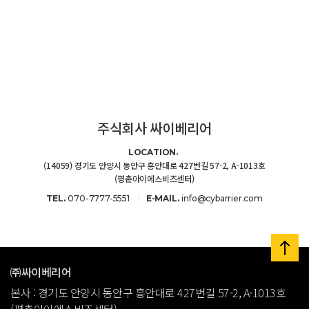
주식회사 싸이베리어
LOCATION.
(14059) 경기도 안양시 동안구 흥안대로 427번길 57-2, A-1013호
(평촌아이에스비즈센터)
TEL.
070-7777-5551
E-MAIL.
info@cybarrier.com
㈜싸이베리어
본사 : 경기도 안양시 동안구 흥안대로 427번길 57-2, A-1013호
(평촌아이에스비즈센터)