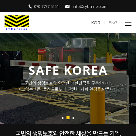
070-7777-5551
info@cybarrier.com
KOR
ENG
SAFE KOREA
국민의 생명보호와 안전한 대한민국을 구축합니다.
예고없는 차량 돌진으로부터 안전한 사회 환경을 만듭니다.
국민의 생명보호와 안전한 세상을 만드는 기업,