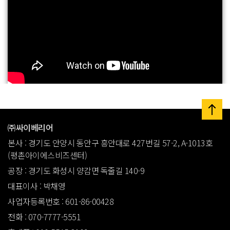
㈜싸이베리어
본사 : 경기도 안양시 동안구 흥안대로 427번길 57-2, A-1013호
(평촌아이에스비즈센터)
공장 : 경기도 화성시 양감면 독줄길 140-9
대표이사 : 박채영
사업자등록번호 : 601-86-00428
전화 : 070-7777-5551