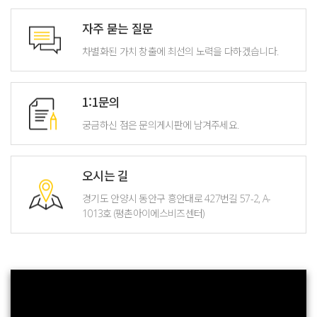
자주 묻는 질문
차별화된 가치 창출에 최선의 노력을
다하겠습니다.
1:1문의
궁금하신 점은 문의게시판에
남겨주세요.
오시는 길
경기도 안양시 동안구 흥안대로 427번길 57-2, A-
1013호 (평촌아이에스비즈센터)