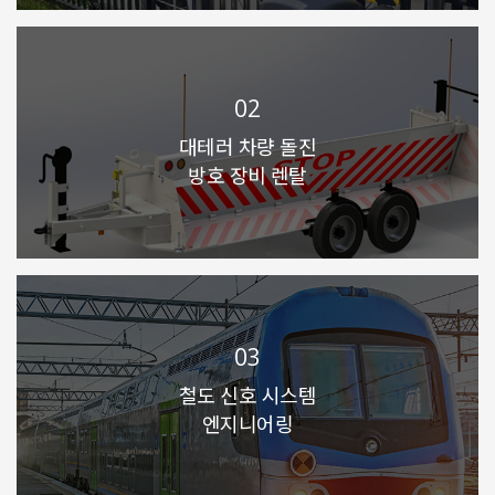
02
대테러 차량 돌진
방호 장비 렌탈
03
철도 신호 시스템
엔지니어링