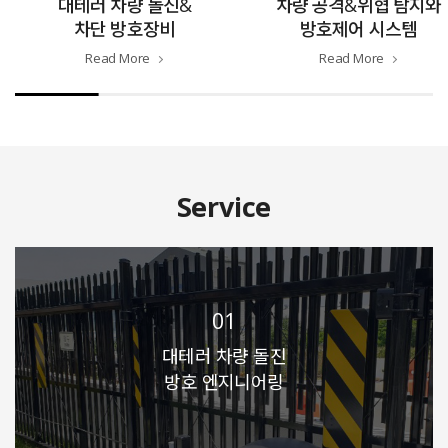
대테러 차량 돌진&
차량 공격&위협 탐지와
차단 방호장비
방호제어 시스템
Read More
Read More
Service
01
대테러 차량 돌진
방호 엔지니어링