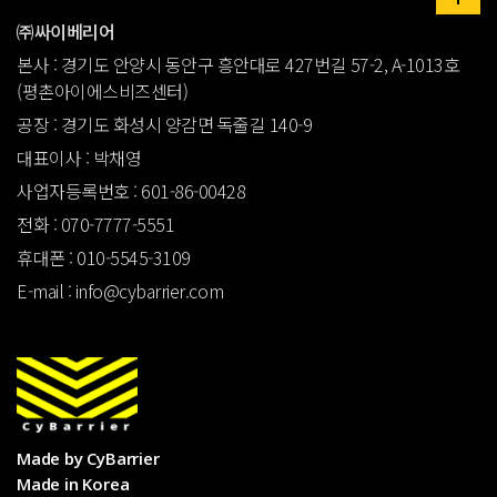
㈜싸이베리어
본사 : 경기도 안양시 동안구 흥안대로 427번길 57-2, A-1013호
(평촌아이에스비즈센터)
공장 : 경기도 화성시 양감면 독줄길 140-9
대표이사 : 박채영
사업자등록번호 : 601-86-00428
전화 : 070-7777-5551
휴대폰 : 010-5545-3109
E-mail : info@cybarrier.com
Made by CyBarrier
Made in Korea