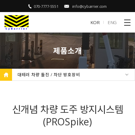
070-7777-5551
info@cybarrier.com
KOR
ENG
제품소개
대테러 차량 돌진 / 차단 방호장비
신개념 차량 도주 방지시스템
(PROSpike)