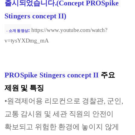
출시되었습니다.(Concept
PROSpike 
Stingers concept II)
: 
https://www.youtube.com/watch?
  - 소개 동영상
v=tysYXDmg_mA
PROSpike Stingers concept II
주요
제원 및 특징
•원격제어용 리
모컨으로
경찰관, 군인,
교통 감시원 및 세관 직원의 안전이
확보되고 위험한 환경에 놓이지 않게