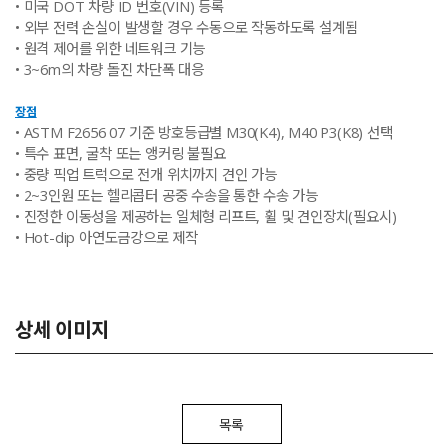
• 미국 DOT 차량 ID 번호(VIN) 등록
• 외부 전력 손실이 발생할 경우 수동으로 작동하도록 설계됨
• 원격 제어를 위한 네트워크 기능
• 3~6m의 차량 돌진 차단폭 대응
장점
• ASTM F2656 07 기준 방호등급별 M30(K4), M40 P3(K8) 선택
• 특수 표면, 굴착 또는 앵커링 불필요
• 중량 픽업 트럭으로 전개 위치까지 견인 가능
• 2~3인원 또는 헬리콥터 공중 수송을 통한 수송 가능
• 진정한 이동성을 제공하는 일체형 리프트, 휠 및 견인장치(필요시)
• Hot-dip 아연도금강으로 제작
상세 이미지
목록