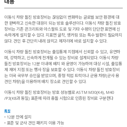
내용
이동식 차량 돌진 방호장비는 끊임없이 변화하는 글로벌 보안 환경에 대
한 완벽하고 신속한 대응이 되는 방호 솔루션이다. 이동식 차량 돌진 방호
장비는 기존 콘크리트와 아스팔트 도로 및 기타 수평의 단단한 표면에 신
속하게게 설치할 수 있다. 지표면 굴착, 앵커링 또는 특수 발판이 필요하지
않다. 견인 후 간단히 내려 앉히고 제자리에 바로 설치할 수 있다.
이동식 차량 돌진 방호장비는 출입통제 지점에서 신뢰할 수 있고, 유연하
며, 강력하고, 신속하게 전개될 수 있는 장비로 설계되었다. 이동식 차량
돌진 방호장비는 12분 이내에 배치 와 운영이 가능하여 대상 시설, 출입통
제 제어 지점 또는 행사 장을 보호할 수 있다. 이동식 차량 돌진 방호장비
는 미국 국무부 승인을 받았으며, 중형 픽업 트럭이나 군용 차량(군사 용
견인 차량)을 이용하여 배치 장소로 견인할 수 있다.
이동식 차량 돌진 방호장비는 방호 성능별로 ASTM M30(K4), M40
/P3(K8과 동일) 표준에 따라 충돌 시험으로 인증된 장비로 구분한다
특징
• 12분 만에 설치
• 표준 및 군사 견인 패키지 이용 가능