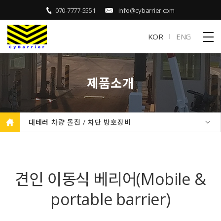
070-7777-5551
info@cybarrier.com
KOR
ENG
제품소개
대테러 차량 돌진 / 차단 방호장비
견인 이동식 베리어(Mobile &
portable barrier)