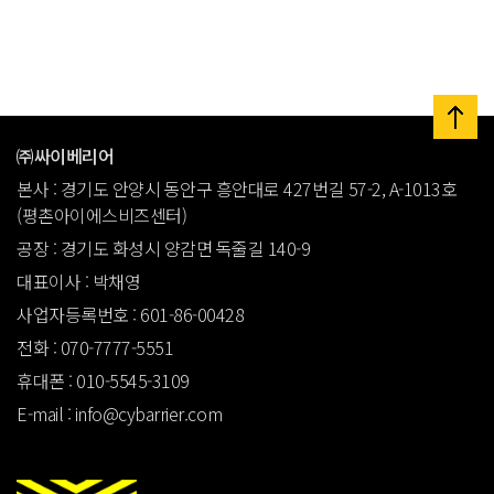
㈜싸이베리어
본사 : 경기도 안양시 동안구 흥안대로 427번길 57-2, A-1013호
(평촌아이에스비즈센터)
공장 : 경기도 화성시 양감면 독줄길 140-9
대표이사 : 박채영
사업자등록번호 : 601-86-00428
전화 : 070-7777-5551
휴대폰 : 010-5545-3109
E-mail : info@cybarrier.com