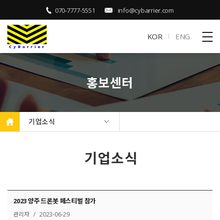
070-7777-5551
info@cybarrier.com
KOR
ENG
홍보센터
기업소식
기업소식
2023 양주 드론봇 페스티벌 참가
관리자 / 2023-06-29