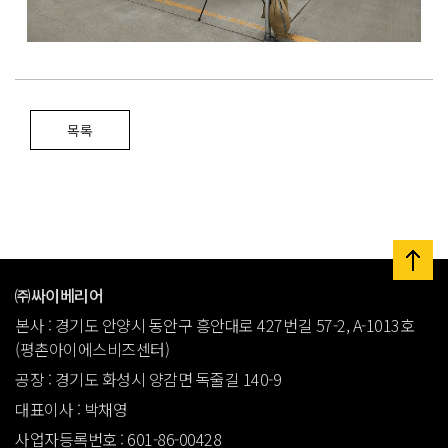
목록
㈜싸이베리어
본사 : 경기도 안양시 동안구 흥안대로 427번길 57-2, A-1013호
(평촌아이에스비즈센터)
공장 : 경기도 화성시 양감면 독줄길 140-9
대표이사 : 박채영
사업자등록번호 : 601-86-00428