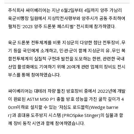
주식회사 싸이베리어는 지난 6월2일부터 4일까지 양주 가남리
육군비행장 일원에서 지상작전사령부와 양주시가 공동 주최하여
펼쳐진 '2023 양주 드론봇 페스티벌" 전시회에 참가하였다.
육군 드론봇 전투체계를 비롯 지상군의 다양한 첨단 전투장비․무
기 등을 국민에게 소개하고, 민·관·군이 함께 지상군의 유․무인 복
합전투체계의 실질적 구현과 발전을 도모하는 한편, 관련한 국내
산업 활성화에도 기여하기 위해 20여개 관련 업체의 장비도 전시
부스를 통해 참여하였습니다.
싸이베리어는 대테러 차량 돌진 방호장비 중에서 2022년에 개발
이 완료된 ASTM M50 P1 충돌 방호 성능을 가진 굴착 깊이가 4
0cm이하로 설치할 수 있는 '저심도 로드블럭(Wedge barrie
r)'과 휴대용 도주방지 시스템 (PROSpike Stinger)의 실물과 함
께 장비 동작 시연과 함께 참여하였습니다.