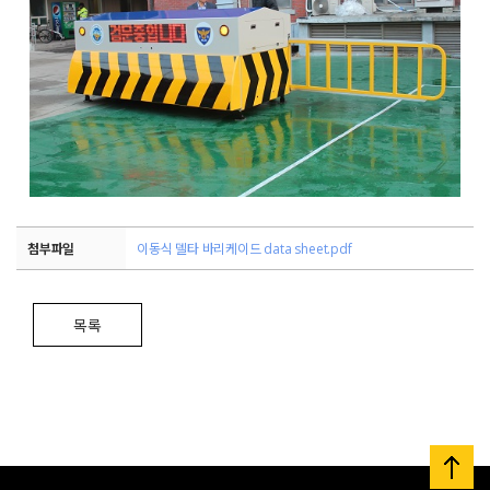
첨부파일
이동식 델타 바리케이드 data sheet.pdf
목록