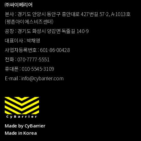
㈜싸이베리어
본사 : 경기도 안양시 동안구 흥안대로 427번길 57-2, A-1013호
(평촌아이에스비즈센터)
공장 : 경기도 화성시 양감면 독줄길 140-9
대표이사 : 박채영
사업자등록번호 : 601-86-00428
전화 : 070-7777-5551
휴대폰 : 010-5545-3109
E-mail : info@cybarrier.com
Made by CyBarrier
Made in Korea