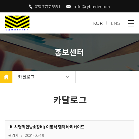
070-7777-5551
info@cybarrier.com
KOR
ENG
홍보센터
카달로그
카달로그
[비 치명적인방호장비] 이동식 델타 바리케이드
관리자 / 2021-05-19