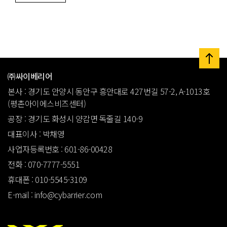
㈜싸이베리어
본사 : 경기도 안양시 동안구 흥안대로 427번길 57-2, A-1013호
(평촌아이에스비즈센터)
공장 : 경기도 화성시 양감면 독줄길 140-9
대표이사 : 박채영
사업자등록번호 : 601-86-00428
전화 : 070-7777-5551
휴대폰 : 010-5545-3109
E-mail : info@cybarrier.com