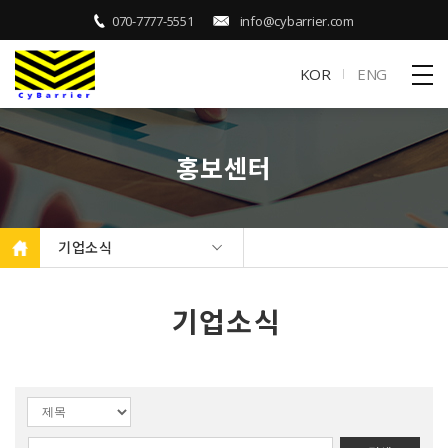
070-7777-5551
info@cybarrier.com
KOR
ENG
홍보센터
기업소식
기업소식